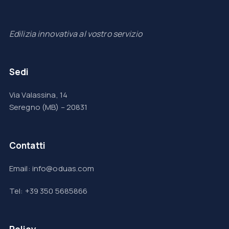
Edilizia innovativa al vostro servizio
Sedi
Via Valassina, 14
Seregno (MB) – 20831
Contatti
Email: info@oduas.com
Tel: +39 350 5685866