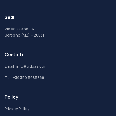
Sedi
Via Valassina, 14
Seregno (MB) – 20831
Contatti
Email: info@oduas.com
Tel: +39 350 5685866
Policy
Privacy Policy