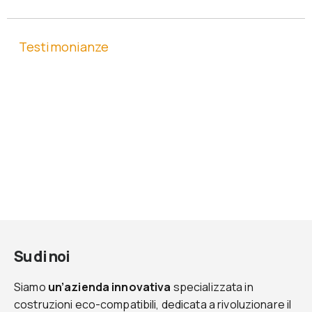
Testimonianze
Su di noi
Siamo
un’azienda innovativa
specializzata in
costruzioni eco-compatibili, dedicata a rivoluzionare il