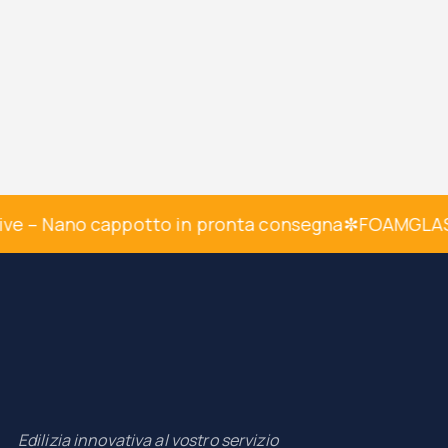
ve – Nano cappotto in pronta consegna
✼
FOAMGLAS –
Edilizia innovativa al vostro servizio