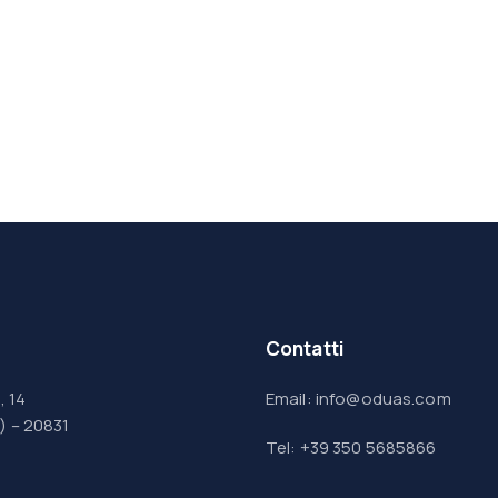
Contatti
, 14
Email: info@oduas.com
) – 20831
Tel: +39 350 5685866