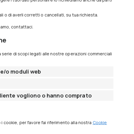
i o di averli corretti o cancellati, su tua richiesta.
amo, contattaci.
ne
serie di scopi legati alle nostre operazioni commerciali
l e/o moduli web
 cliente vogliono o hanno comprato
 i cookie, per favore fai riferimento alla nostra
Cookie