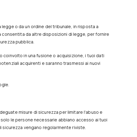
legge o da un ordine del tribunale, in risposta a
a consentita da altre disposizioni di legge, per fornire
icurezza pubblica.
 coinvolto in una fusione o acquisizione, i tuoi dati
potenziali acquirenti e saranno trasmessi ai nuovi
ogle.
deguate misure di sicurezza per limitare l'abuso e
e solo le persone necessarie abbiano accesso ai tuoi
 di sicurezza vengano regolarmente riviste.