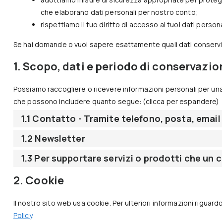
che elaborano dati personali per nostro conto;
rispettiamo il tuo diritto di accesso ai tuoi dati personal
Se hai domande o vuoi sapere esattamente quali dati conservi
1. Scopo, dati e periodo di conservazio
Possiamo raccogliere o ricevere informazioni personali per una 
che possono includere quanto segue: (clicca per espandere)
1.1 Contatto - Tramite telefono, posta, emai
1.2 Newsletter
1.3 Per supportare servizi o prodotti che un
2. Cookie
Il nostro sito web usa cookie. Per ulteriori informazioni riguardo
Policy
.