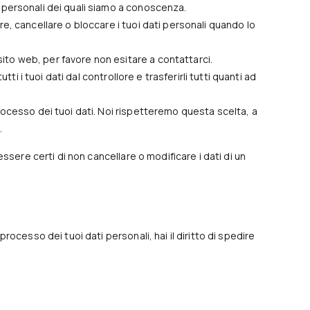
ti personali dei quali siamo a conoscenza.
gere, cancellare o bloccare i tuoi dati personali quando lo
sito web, per favore non esitare a contattarci.
 tutti i tuoi dati dal controllore e trasferirli tutti quanti ad
l processo dei tuoi dati. Noi rispetteremo questa scelta, a
.
ssere certi di non cancellare o modificare i dati di un
ocesso dei tuoi dati personali, hai il diritto di spedire