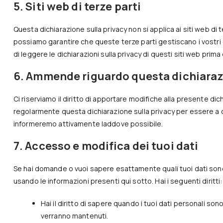
5. Siti web di terze parti
Questa dichiarazione sulla privacy non si applica ai siti web di t
possiamo garantire che queste terze parti gestiscano i vostri d
di leggere le dichiarazioni sulla privacy di questi siti web prima di
6. Ammende riguardo questa dichiarazi
Ci riserviamo il diritto di apportare modifiche alla presente di
regolarmente questa dichiarazione sulla privacy per essere a c
informeremo attivamente laddove possibile.
7. Accesso e modifica dei tuoi dati
Se hai domande o vuoi sapere esattamente quali tuoi dati sono
usando le informazioni presenti qui sotto. Hai i seguenti diritti:
Hai il diritto di sapere quando i tuoi dati personali s
verranno mantenuti.