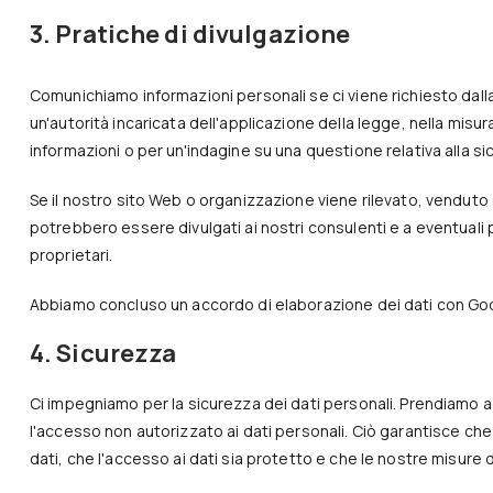
3. Pratiche di divulgazione
Comunichiamo informazioni personali se ci viene richiesto dalla 
un'autorità incaricata dell'applicazione della legge, nella misur
informazioni o per un'indagine su una questione relativa alla s
Se il nostro sito Web o organizzazione viene rilevato, venduto o
potrebbero essere divulgati ai nostri consulenti e a eventuali 
proprietari.
Abbiamo concluso un accordo di elaborazione dei dati con Go
4. Sicurezza
Ci impegniamo per la sicurezza dei dati personali. Prendiamo a
l'accesso non autorizzato ai dati personali. Ciò garantisce ch
dati, che l'accesso ai dati sia protetto e che le nostre misure