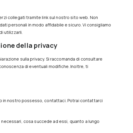
erzi collegati tramite link sul nostro sito web. Non
ati personali in modo affidabile e sicuro. Vi consigliamo
 utilizzarli.
one della privacy
chiarazione sulla privacy. Si raccomanda di consultare
onoscenza di eventuali modifiche. Inoltre, ti
 in nostro possesso, contattaci. Potrai contattarci
ono necessari, cosa succede ad essi, quanto a lungo