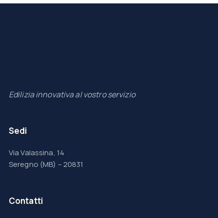
Edilizia innovativa al vostro servizio
Sedi
Via Valassina, 14
Seregno (MB) – 20831
Contatti