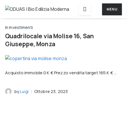
MENU
In
Investimenti
Quadrilocale via Molise 16, San
Giuseppe, Monza
Acquisto immobile 0 K € Prezzo vendita target 165 K € ...
by
Luigi
Ottobre 23, 2023