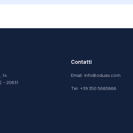
Contatti
, 14
Email: info@oduas.com
) – 20831
Tel: +39 350 5685866