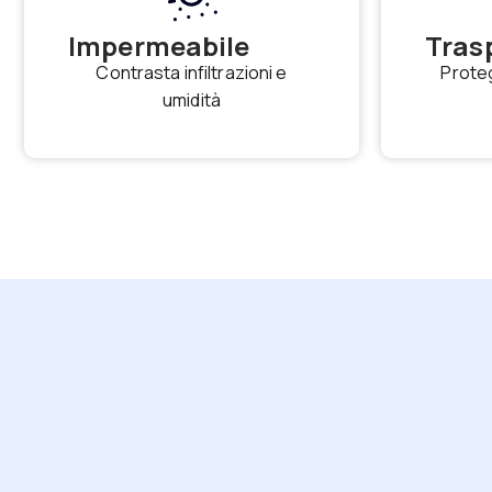
Impermeabile
Tras
Contrasta infiltrazioni e
Prote
umidità