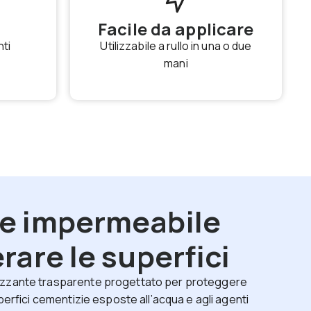
Facile da applicare
ti
Utilizzabile a rullo in una o due
mani
ne impermeabile
rare le superfici
izzante trasparente progettato per proteggere
uperfici cementizie esposte all’acqua e agli agenti