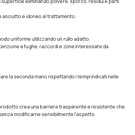
 superficie eliminando polvere, sporco, residui e parti
 asciutto e idoneo al trattamento.
odo uniforme utilizzando un rullo adatto.
tenzione a fughe, raccordi e zone interessate da
are la seconda mano rispettando i tempi indicati nelle
 prodotto crea una barriera trasparente e resistente che
 senza modificarne sensibilmente l’aspetto.