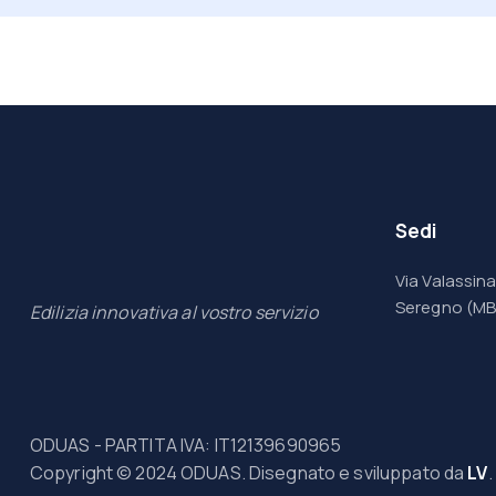
Sedi
Via Valassina
Seregno (MB
Edilizia innovativa al vostro servizio
ODUAS - PARTITA IVA: IT12139690965
Copyright © 2024 ODUAS. Disegnato e sviluppato da
LV
.