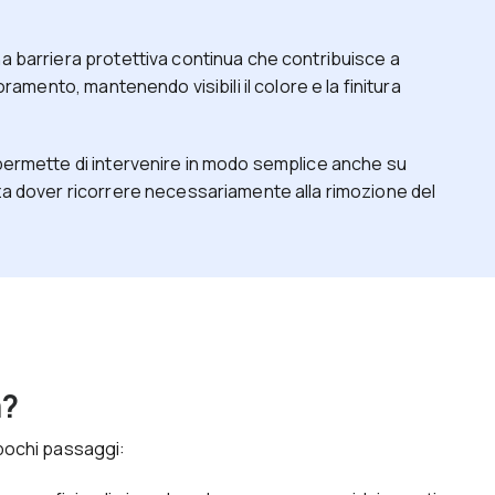
na barriera protettiva continua che contribuisce a
ioramento, mantenendo visibili il colore e la finitura
 permette di intervenire in modo semplice anche su
nza dover ricorrere necessariamente alla rimozione del
a?
pochi passaggi: