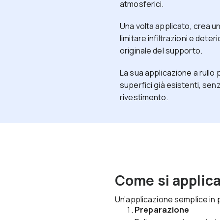
atmosferici.
Una volta applicato, crea u
limitare infiltrazioni e deter
originale del supporto.
La sua applicazione a rullo
superfici già esistenti, se
rivestimento.
Come si applic
Un’applicazione semplice in 
Preparazione