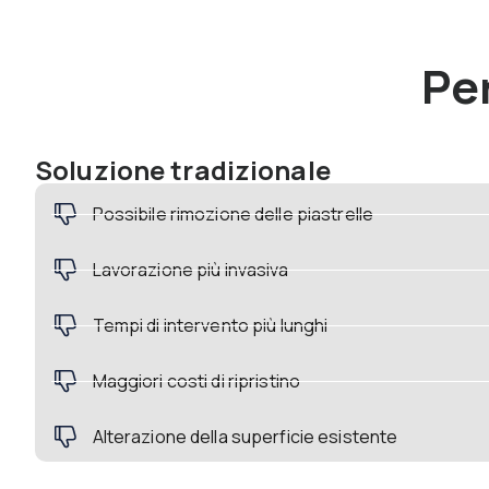
Pe
Soluzione tradizionale
Possibile rimozione delle piastrelle
Lavorazione più invasiva
Tempi di intervento più lunghi
Maggiori costi di ripristino
Alterazione della superficie esistente